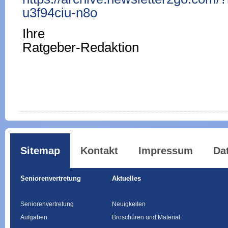
u3f94ciu-n8o
Ihre
Ratgeber-Redaktion
Sitemap
Kontakt
Impressum
Da
Seniorenvertretung
Aktuelles
Seniorenvertretung
Neuigkeiten
Aufgaben
Broschüren und Material