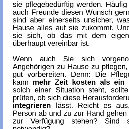
sie pflegebedürftig werden. Häufig
auch Freunde diesen Wunsch gern 
sind aber einerseits unsicher, wa
Hause alles auf sie zukommt. Und
sie sich, ob das mit dem eigen
überhaupt vereinbar ist.
Wenn auch Sie sich vorgeno
Angehörigen zu Hause zu pflegen, 
gut vorbereiten. Denn: Die Pfle
kann
mehr Zeit kosten als ein V
solch einer Situation steht, sollt
prüfen, ob sich diese Herausforde
integrieren
lässt. Reicht es aus, 
Person ab und zu zur Hand gehen 
zur Verfügung stehen? Sind sp
notwendig?