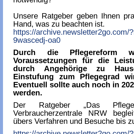
Unsere Ratgeber geben Ihnen prak
Hand, was zu beachten ist.
https://archive.newsletter2go.com/
9wascedj-oa0
Durch die Pflegereform 
Voraussetzungen für die Leist
durch Angehörige zu Hause
Einstufung zum Pflegegrad wir
Eventuell sollte auch noch in 202
werden.
Der Ratgeber „Das Pfleg
Verbraucherzentrale NRW begle
übers Verfahren und Besuche bis zu
https://archive.newsletter2go.com/