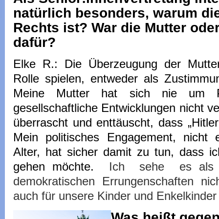
natürlich besonders, warum d
Rechts ist? War die Mutter ode
dafür?
Elke R.: Die Überzeugung der Mutte
Rolle spielen, entweder als Zustimmu
Meine Mutter hat sich nie um P
gesellschaftliche Entwicklungen nicht v
überrascht und enttäuscht, dass „Hitler
Mein politisches Engagement, nicht e
Alter, hat sicher damit zu tun, dass i
gehen möchte.
Ich sehe es als A
demokratischen Errungenschaften nic
auch für unsere Kinder und Enkelkinder 
Was heißt gege