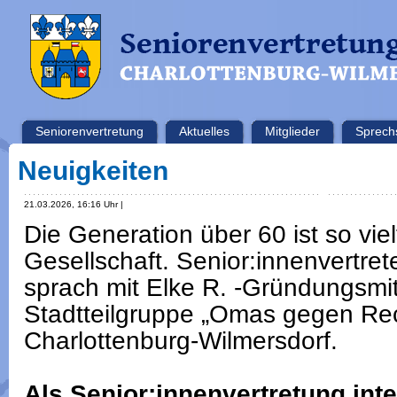
Seniorenvertretung
Aktuelles
Mitglieder
Sprech
Neuigkeiten
21.03.2026, 16:16 Uhr |
Die Generation über 60 ist so viel
Gesellschaft. Senior:innenvertret
sprach mit Elke R. -Gründungsmit
Stadtteilgruppe „Omas gegen Rech
Charlottenburg-Wilmersdorf.
Als Senior:innenvertretung inte