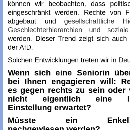
können wir beobachten, dass politi
eingeschränkt werden, Rechte von F
abgebaut und
gesellschaftliche H
Geschlechterhierarchien und soziale 
werden
.
Dieser Trend zeigt sich auc
der AfD.
Solchen Entwicklungen treten wir in De
Wenn sich eine Seniorin übe
bei Ihnen engagieren will: Re
es gegen rechts zu sein oder 
nicht eigentlich eine l
Einstellung erwartet?
Müsste ein Enkelk
nachgewiesen werden?