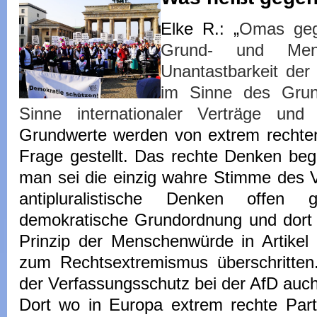
Elke R.: „
Omas geg
Grund- und Mens
Unantastbarkeit de
im Sinne des Grun
Sinne internationaler Verträge u
Grundwerte werden von extrem rechte
Frage gestellt.
Das rechte Denken begi
man sei die einzig wahre Stimme des 
antipluralistische Denken offen g
demokratische Grundordnung und dort
Prinzip der Menschenwürde in Artikel 1
zum Rechtsextremismus überschritte
der Verfassungsschutz bei der AfD auch
Dort wo in Europa extrem rechte Part