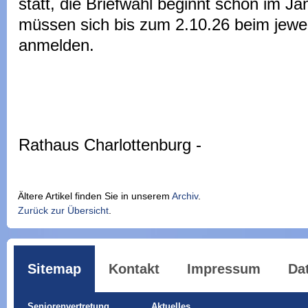
statt, die Briefwahl beginnt schon im J
müssen sich bis zum 2.10.26 beim jewe
anmelden.
Rathaus Charlottenburg -
Ältere Artikel finden Sie in unserem
Archiv
.
Zurück zur Übersicht
.
Sitemap
Kontakt
Impressum
Da
Seniorenvertretung
Aktuelles