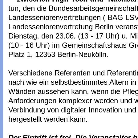
tun, den die Bundesarbeitsgemeinschaft
Landesseniorenvertretungen ( BAG LSV
Landesseniorenvertretung Berlin veransta
Dienstag, den 23.06. (13 - 17 Uhr) u. M
(10 - 16 Uhr) im Gemeinschaftshaus Gr
Platz 1, 12353 Berlin-Neukölln.
Verschiedene Referenten und Referent
nach wie ein selbstbestimmtes Altern in
Wänden aussehen kann, wenn die Pfleg
Anforderungen komplexer werden und wie
Verbindung von digitaler Innovation und 
hergestellt werden kann.
Der Eintritt ist frei. Die Veranstalter 