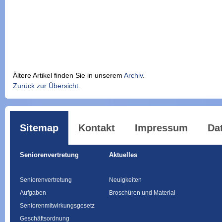
Ältere Artikel finden Sie in unserem
Archiv
.
Zurück zur Übersicht
.
Sitemap
Kontakt
Impressum
Da
Seniorenvertretung
Aktuelles
Seniorenvertretung
Neuigkeiten
Aufgaben
Broschüren und Material
Seniorenmitwirkungsgesetz
Geschäftsordnung