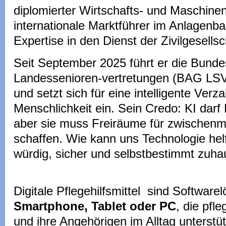
diplomierter Wirtschafts- und Maschinen
internationale Marktführer im Anlagenba
Expertise in den Dienst der Zivilgesellsc
Seit September 2025 führt er die Bunde
Landessenioren-vertretungen (BAG LS
und setzt sich für eine intelligente Ver
Menschlichkeit ein. Sein Credo: KI darf
aber sie muss Freiräume für zwischenm
schaffen. Wie kann uns Technologie hel
würdig, sicher und selbstbestimmt zuha
Digitale Pflegehilfsmittel sind Software
Smartphone, Tablet oder PC
, die pfl
und ihre Angehörigen im Alltag unterstü